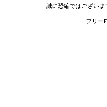
誠に恐縮ではございま
フリーFAX