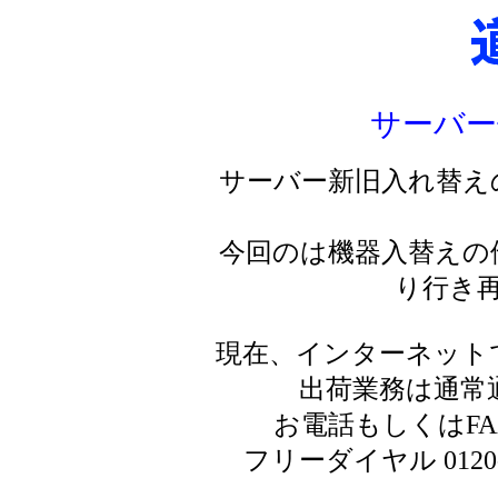
サーバー
サーバー新旧入れ替え
今回のは機器入替えの
り行き
現在、インターネット
出荷業務は通常
お電話もしくはF
フリーダイヤル 0120