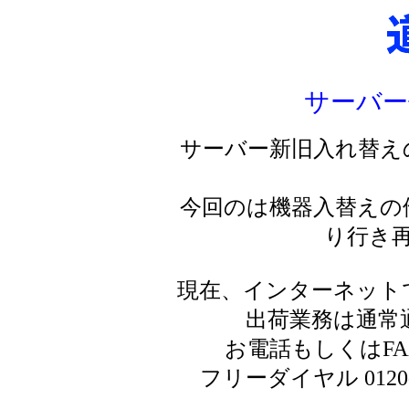
サーバー
サーバー新旧入れ替え
今回のは機器入替えの
り行き
現在、インターネット
出荷業務は通常
お電話もしくはF
フリーダイヤル 0120