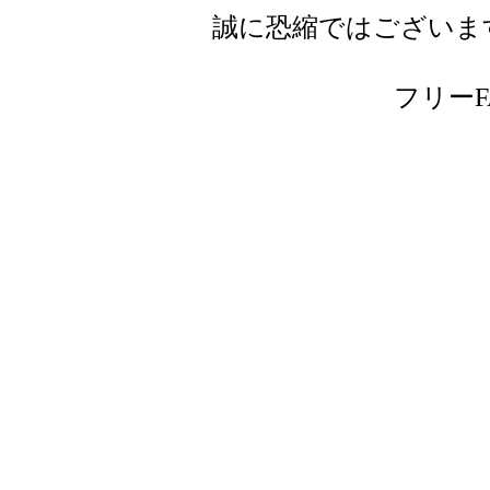
誠に恐縮ではございま
フリーFAX