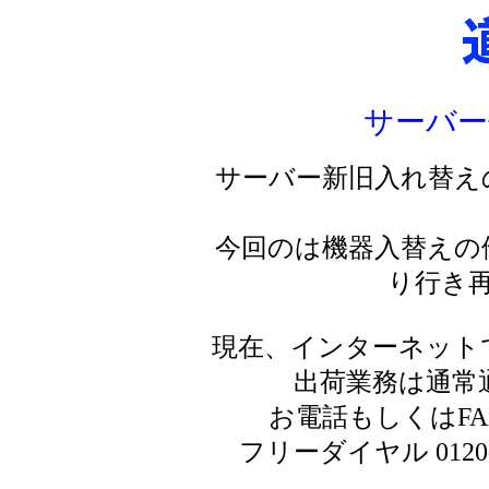
サーバー
サーバー新旧入れ替え
今回のは機器入替えの
り行き
現在、インターネット
出荷業務は通常
お電話もしくはF
フリーダイヤル 0120