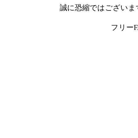
誠に恐縮ではございま
フリーFAX