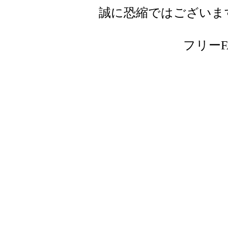
誠に恐縮ではございま
フリーFAX