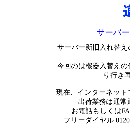
サーバー
サーバー新旧入れ替え
今回のは機器入替えの
り行き
現在、インターネット
出荷業務は通常
お電話もしくはF
フリーダイヤル 0120