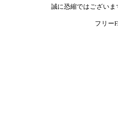
誠に恐縮ではございま
フリーFAX