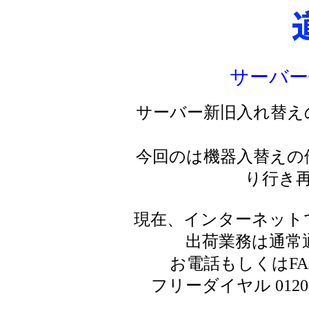
サーバー
サーバー新旧入れ替え
今回のは機器入替えの
り行き
現在、インターネット
出荷業務は通常
お電話もしくはF
フリーダイヤル 0120