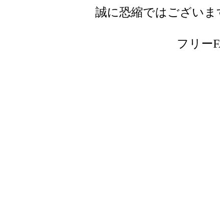
誠に恐縮ではございま
フリーFAX