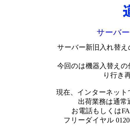
サーバー
サーバー新旧入れ替え
今回のは機器入替えの
り行き
現在、インターネット
出荷業務は通常
お電話もしくはF
フリーダイヤル 0120