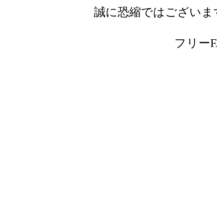
誠に恐縮ではございま
フリーFAX