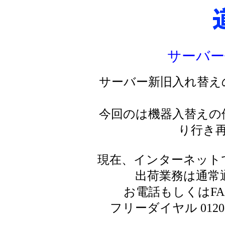
サーバー
サーバー新旧入れ替え
今回のは機器入替えの
り行き
現在、インターネット
出荷業務は通常
お電話もしくはF
フリーダイヤル 0120