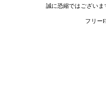
誠に恐縮ではございま
フリーFAX