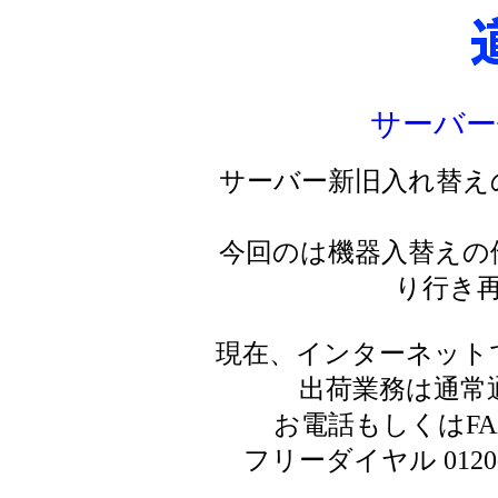
サーバー
サーバー新旧入れ替え
今回のは機器入替えの
り行き
現在、インターネット
出荷業務は通常
お電話もしくはF
フリーダイヤル 0120