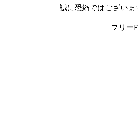
誠に恐縮ではございま
フリーFAX