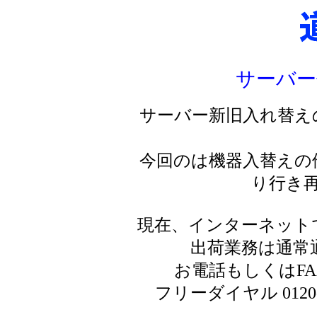
サーバー
サーバー新旧入れ替え
今回のは機器入替えの
り行き
現在、インターネット
出荷業務は通常
お電話もしくはF
フリーダイヤル 0120