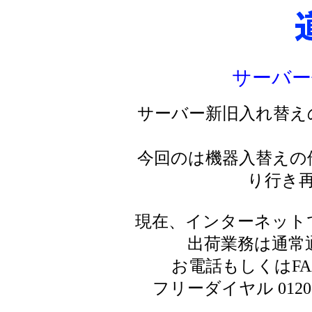
サーバー
サーバー新旧入れ替え
今回のは機器入替えの
り行き
現在、インターネット
出荷業務は通常
お電話もしくはF
フリーダイヤル 0120