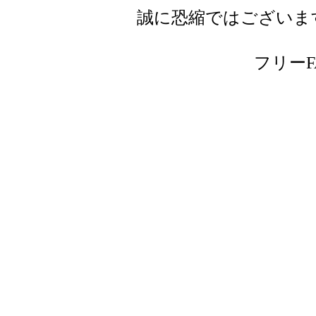
誠に恐縮ではございま
フリーFAX