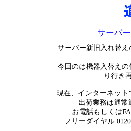
サーバー
サーバー新旧入れ替え
今回のは機器入替えの
り行き
現在、インターネット
出荷業務は通常
お電話もしくはF
フリーダイヤル 0120