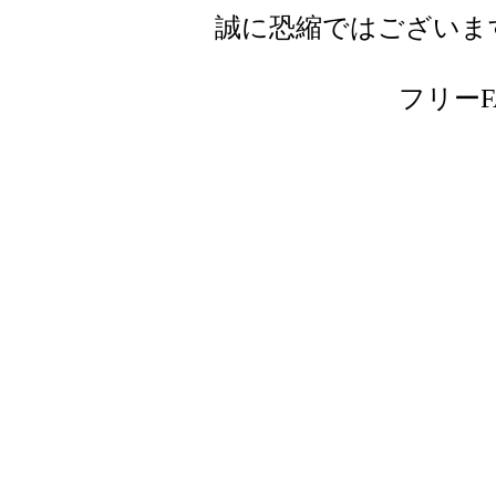
誠に恐縮ではございま
フリーFAX