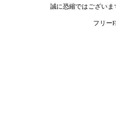
誠に恐縮ではございま
フリーFAX