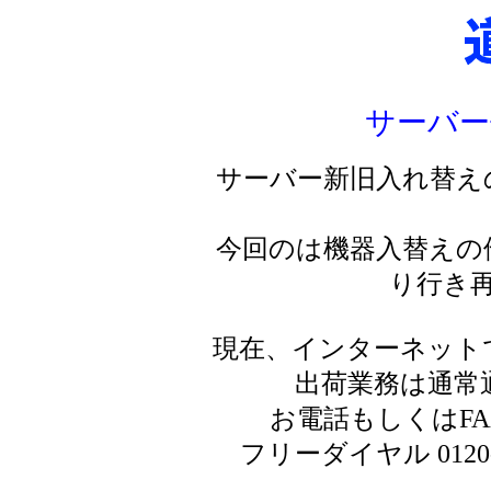
サーバー
サーバー新旧入れ替え
今回のは機器入替えの
り行き
現在、インターネット
出荷業務は通常
お電話もしくはF
フリーダイヤル 0120