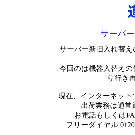
サーバー
サーバー新旧入れ替え
今回のは機器入替えの
り行き
現在、インターネット
出荷業務は通常
お電話もしくはF
フリーダイヤル 0120