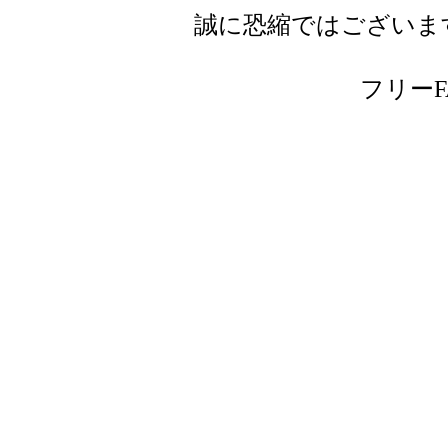
誠に恐縮ではございま
フリーFAX