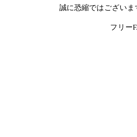
誠に恐縮ではございま
フリーFAX