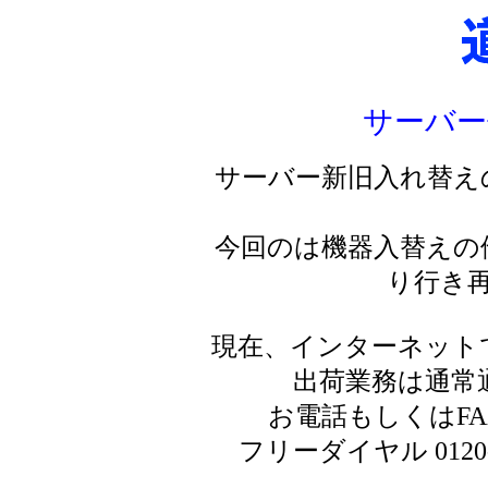
サーバー
サーバー新旧入れ替え
今回のは機器入替えの
り行き
現在、インターネット
出荷業務は通常
お電話もしくはF
フリーダイヤル 0120