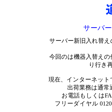
サーバー
サーバー新旧入れ替え
今回のは機器入替えの
り行き
現在、インターネット
出荷業務は通常
お電話もしくはF
フリーダイヤル 0120