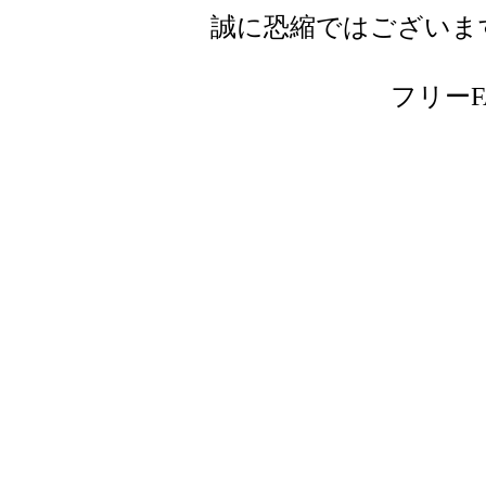
誠に恐縮ではございま
フリーFAX