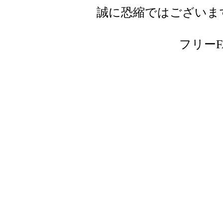
誠に恐縮ではございま
フリーFAX