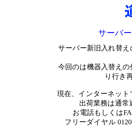
サーバー
サーバー新旧入れ替え
今回のは機器入替えの
り行き
現在、インターネット
出荷業務は通常
お電話もしくはF
フリーダイヤル 0120