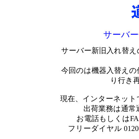
サーバー
サーバー新旧入れ替え
今回のは機器入替えの
り行き
現在、インターネット
出荷業務は通常
お電話もしくはF
フリーダイヤル 0120