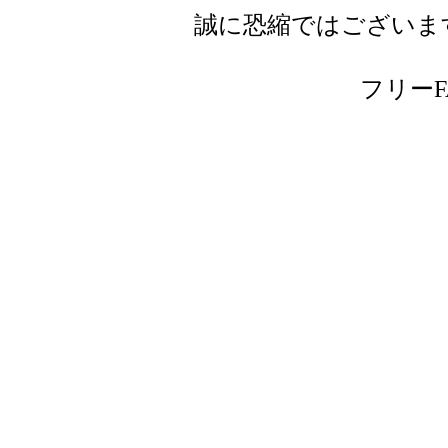
誠に恐縮ではございま
フリーFAX