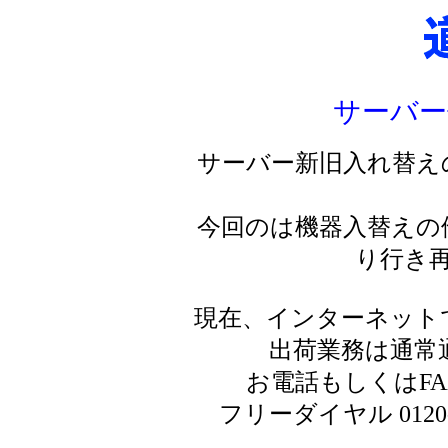
サーバー
サーバー新旧入れ替え
今回のは機器入替えの
り行き
現在、インターネット
出荷業務は通常
お電話もしくはF
フリーダイヤル 0120