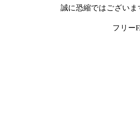
誠に恐縮ではございま
フリーFAX