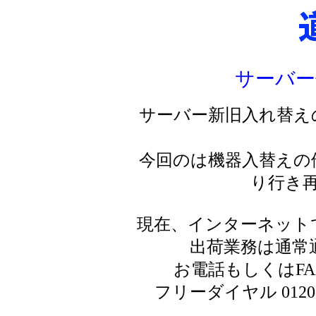
サーバー
サーバー新旧入れ替え
今回のは機器入替えの
り行き
現在、インターネット
出荷業務は通常
お電話もしくはF
フリーダイヤル 0120