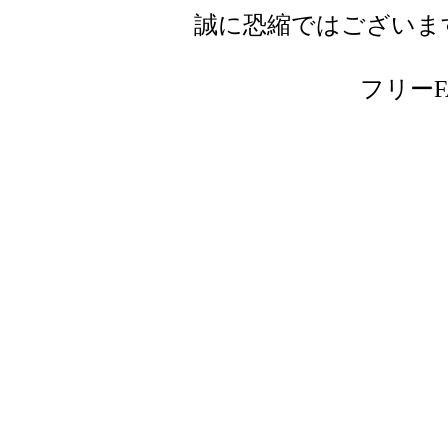
誠に恐縮ではございま
フリーFAX