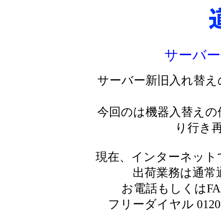
サーバー
サーバー新旧入れ替え
今回のは機器入替えの
り行き
現在、インターネット
出荷業務は通常
お電話もしくはF
フリーダイヤル 0120