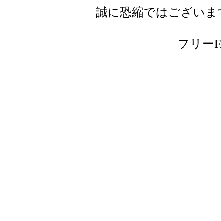
誠に恐縮ではございま
フリーFAX