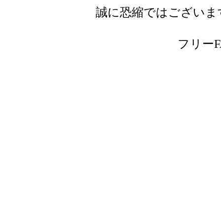
誠に恐縮ではございま
フリーFAX