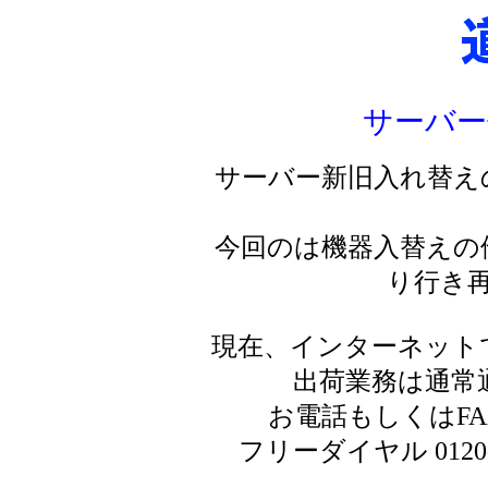
サーバー
サーバー新旧入れ替え
今回のは機器入替えの
り行き
現在、インターネット
出荷業務は通常
お電話もしくはF
フリーダイヤル 0120