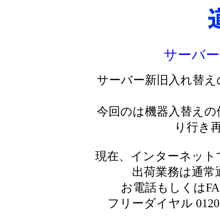
サーバー
サーバー新旧入れ替え
今回のは機器入替えの
り行き
現在、インターネット
出荷業務は通常
お電話もしくはF
フリーダイヤル 0120