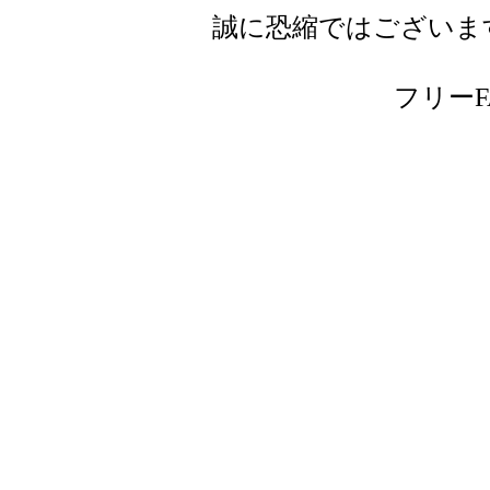
誠に恐縮ではございま
フリーFAX