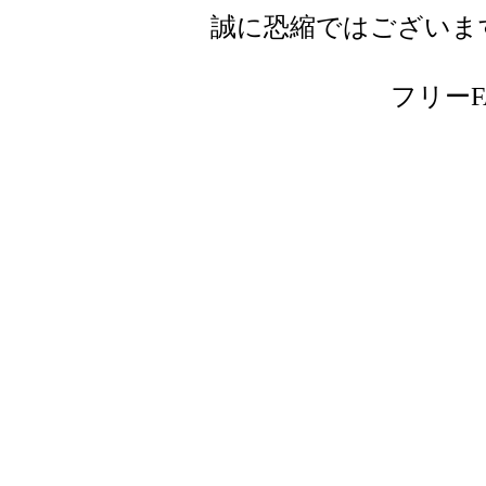
誠に恐縮ではございま
フリーFAX