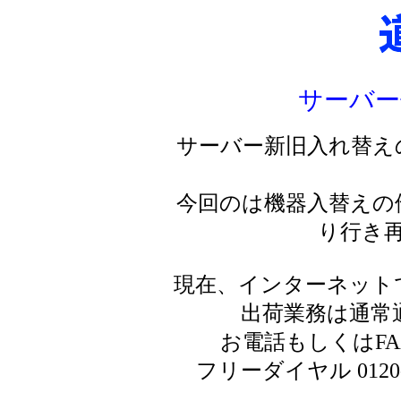
サーバー
サーバー新旧入れ替え
今回のは機器入替えの
り行き
現在、インターネット
出荷業務は通常
お電話もしくはF
フリーダイヤル 0120