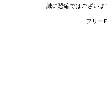
誠に恐縮ではございま
フリーFAX