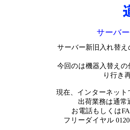
サーバー
サーバー新旧入れ替え
今回のは機器入替えの
り行き
現在、インターネット
出荷業務は通常
お電話もしくはF
フリーダイヤル 0120