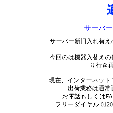
サーバー
サーバー新旧入れ替え
今回のは機器入替えの
り行き
現在、インターネット
出荷業務は通常
お電話もしくはF
フリーダイヤル 0120