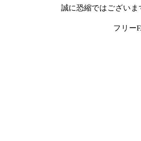
誠に恐縮ではございま
フリーFAX