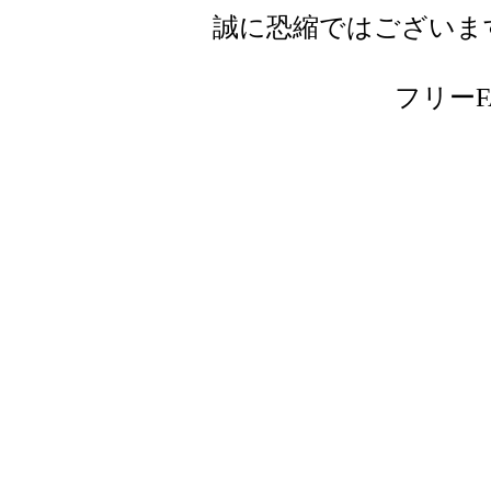
誠に恐縮ではございま
フリーFAX