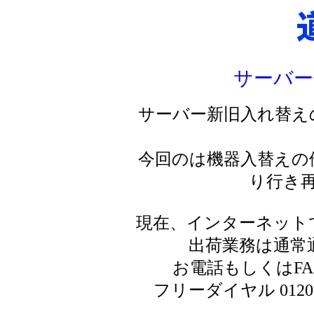
サーバー
サーバー新旧入れ替え
今回のは機器入替えの
り行き
現在、インターネット
出荷業務は通常
お電話もしくはF
フリーダイヤル 0120