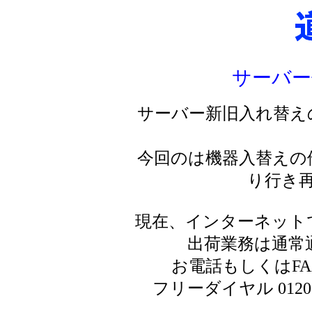
サーバー
サーバー新旧入れ替え
今回のは機器入替えの
り行き
現在、インターネット
出荷業務は通常
お電話もしくはF
フリーダイヤル 0120