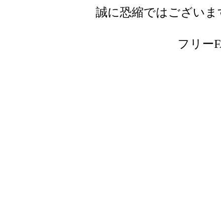
誠に恐縮ではございま
フリーFAX