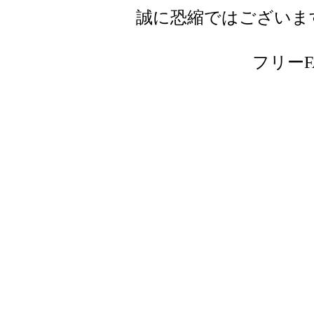
誠に恐縮ではございま
フリーFAX