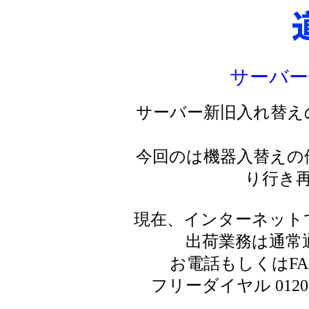
サーバー
サーバー新旧入れ替え
今回のは機器入替えの
り行き
現在、インターネット
出荷業務は通常
お電話もしくはF
フリーダイヤル 0120