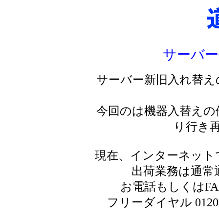
サーバー
サーバー新旧入れ替え
今回のは機器入替えの
り行き
現在、インターネット
出荷業務は通常
お電話もしくはF
フリーダイヤル 0120