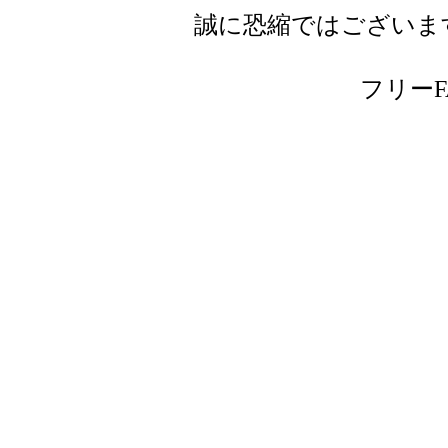
誠に恐縮ではございま
フリーFAX