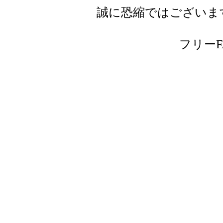
誠に恐縮ではございま
フリーFAX