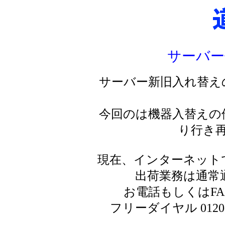
サーバー
サーバー新旧入れ替え
今回のは機器入替えの
り行き
現在、インターネット
出荷業務は通常
お電話もしくはF
フリーダイヤル 0120