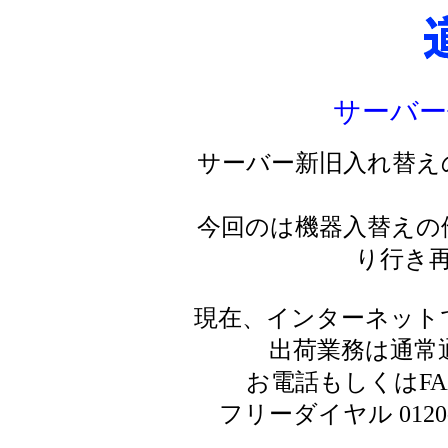
サーバー
サーバー新旧入れ替え
今回のは機器入替えの
り行き
現在、インターネット
出荷業務は通常
お電話もしくはF
フリーダイヤル 0120