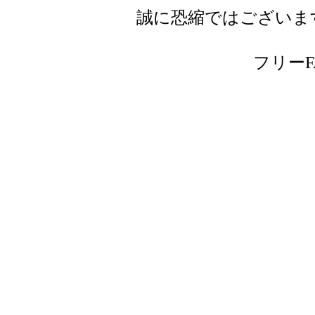
誠に恐縮ではございま
フリーFAX