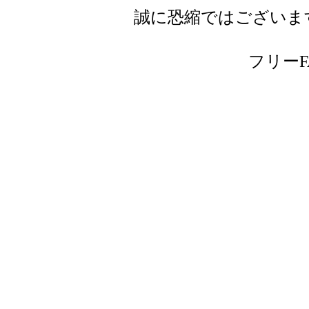
誠に恐縮ではございま
フリーFAX