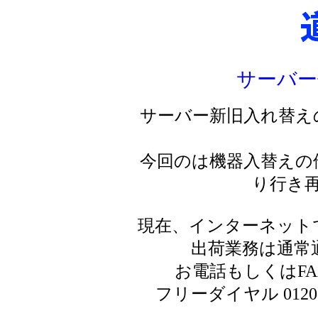
サーバー
サーバー新旧入れ替え
今回のは機器入替えの
り行き
現在、インターネット
出荷業務は通常
お電話もしくはF
フリーダイヤル 0120