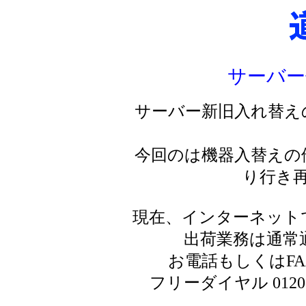
サーバー
サーバー新旧入れ替え
今回のは機器入替えの
り行き
現在、インターネット
出荷業務は通常
お電話もしくはF
フリーダイヤル 0120