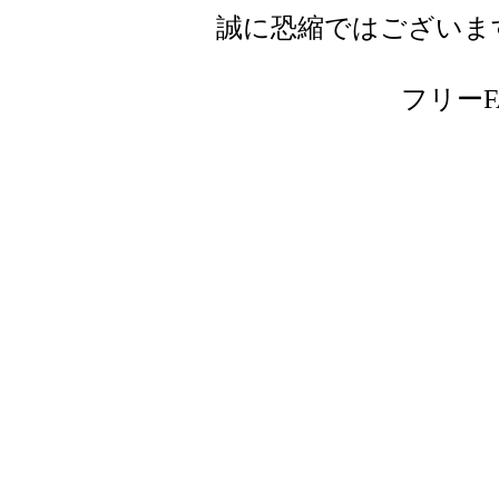
誠に恐縮ではございま
フリーFAX