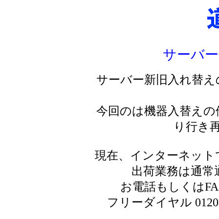
サーバー
サーバー新旧入れ替え
今回のは機器入替えの
り行き
現在、インターネット
出荷業務は通常
お電話もしくはF
フリーダイヤル 0120