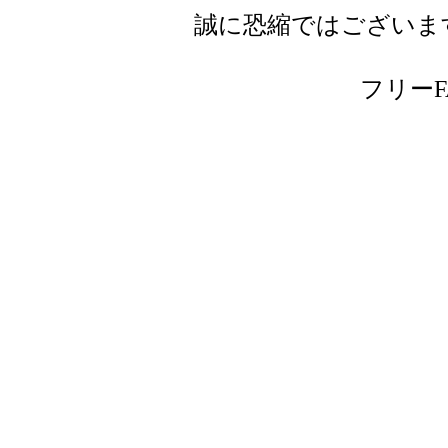
誠に恐縮ではございま
フリーFAX