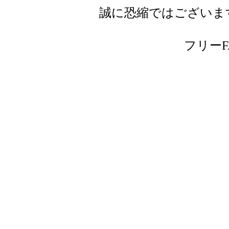
誠に恐縮ではございま
フリーFAX