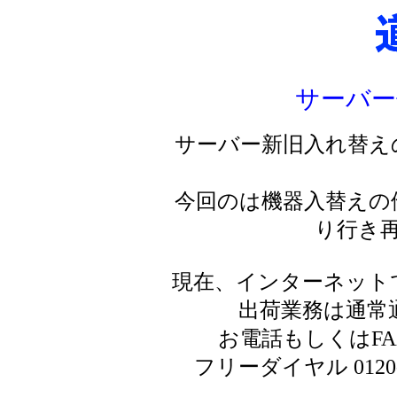
サーバー
サーバー新旧入れ替え
今回のは機器入替えの
り行き
現在、インターネット
出荷業務は通常
お電話もしくはF
フリーダイヤル 0120