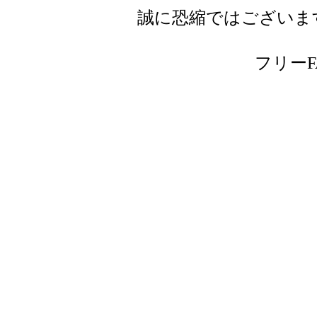
誠に恐縮ではございま
フリーFAX