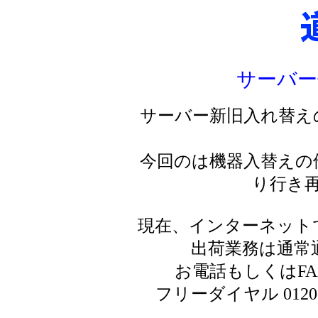
サーバー
サーバー新旧入れ替え
今回のは機器入替えの
り行き
現在、インターネット
出荷業務は通常
お電話もしくはF
フリーダイヤル 0120