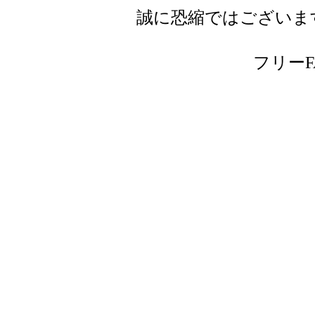
誠に恐縮ではございま
フリーFAX