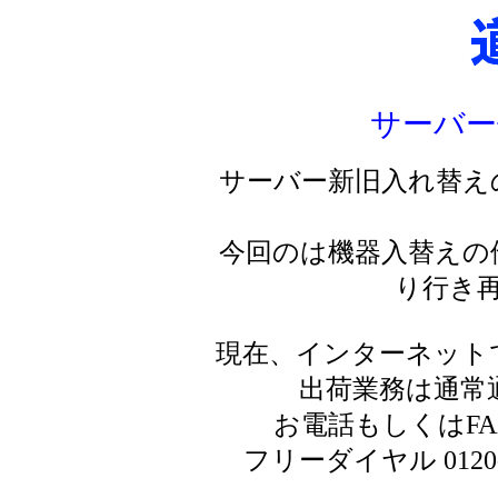
サーバー
サーバー新旧入れ替え
今回のは機器入替えの
り行き
現在、インターネット
出荷業務は通常
お電話もしくはF
フリーダイヤル 0120