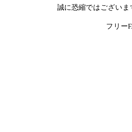
誠に恐縮ではございま
フリーFAX