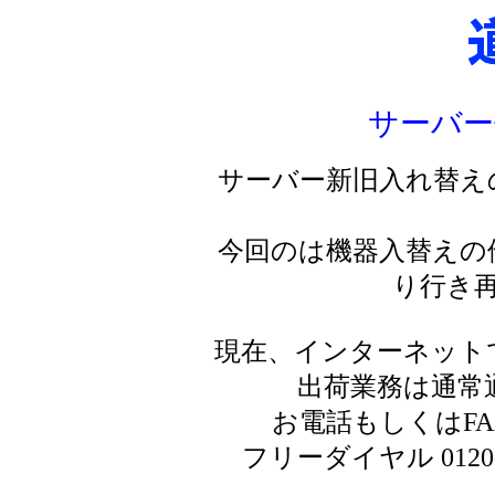
サーバー
サーバー新旧入れ替え
今回のは機器入替えの
り行き
現在、インターネット
出荷業務は通常
お電話もしくはF
フリーダイヤル 0120