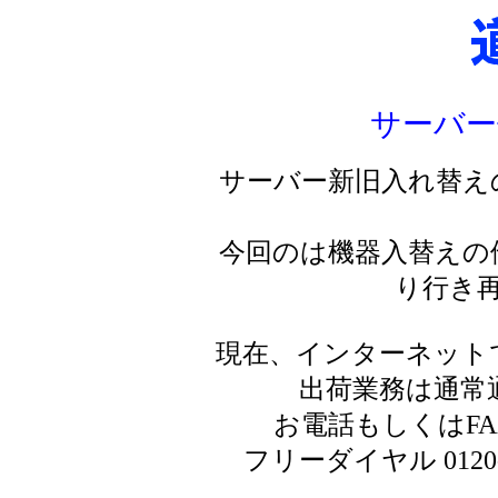
サーバー
サーバー新旧入れ替え
今回のは機器入替えの
り行き
現在、インターネット
出荷業務は通常
お電話もしくはF
フリーダイヤル 0120