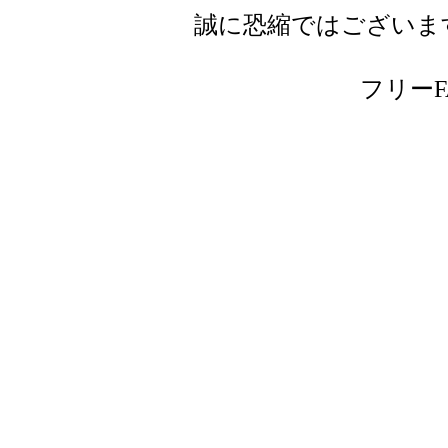
誠に恐縮ではございま
フリーFAX