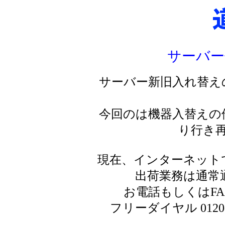
サーバー
サーバー新旧入れ替え
今回のは機器入替えの
り行き
現在、インターネット
出荷業務は通常
お電話もしくはF
フリーダイヤル 0120