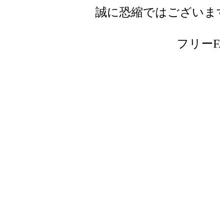
誠に恐縮ではございま
フリーFAX