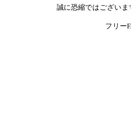
誠に恐縮ではございま
フリーFAX