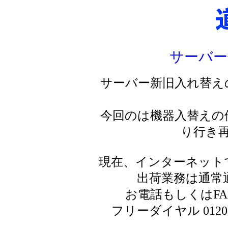
サーバー
サーバー新旧入れ替え
今回のは機器入替えの
り行き
現在、インターネット
出荷業務は通常
お電話もしくはF
フリーダイヤル 0120