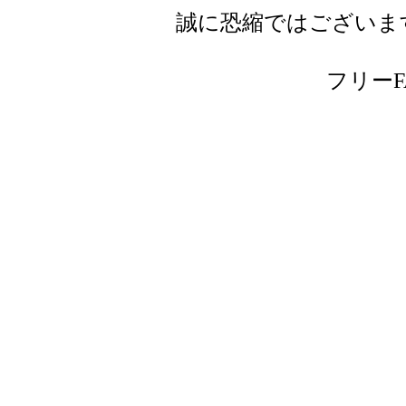
誠に恐縮ではございま
フリーFAX