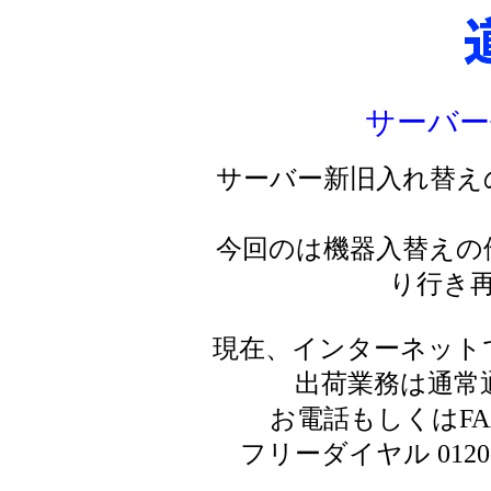
サーバー
サーバー新旧入れ替え
今回のは機器入替えの
り行き
現在、インターネット
出荷業務は通常
お電話もしくはF
フリーダイヤル 0120