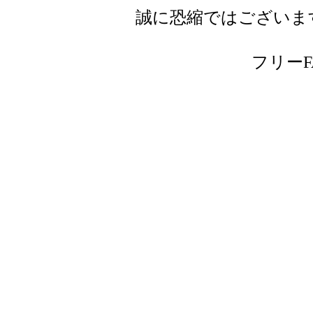
誠に恐縮ではございま
フリーFAX