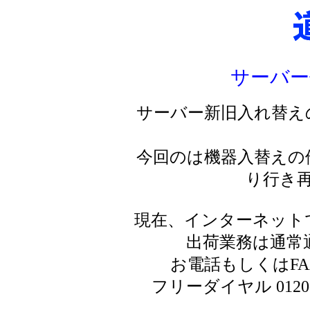
サーバー
サーバー新旧入れ替え
今回のは機器入替えの
り行き
現在、インターネット
出荷業務は通常
お電話もしくはF
フリーダイヤル 0120