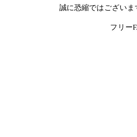
誠に恐縮ではございま
フリーFAX