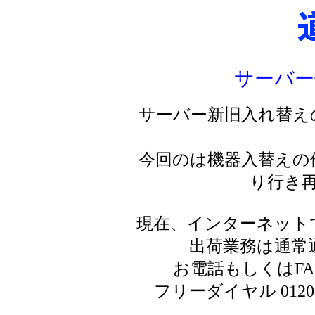
サーバー
サーバー新旧入れ替え
今回のは機器入替えの
り行き
現在、インターネット
出荷業務は通常
お電話もしくはF
フリーダイヤル 0120