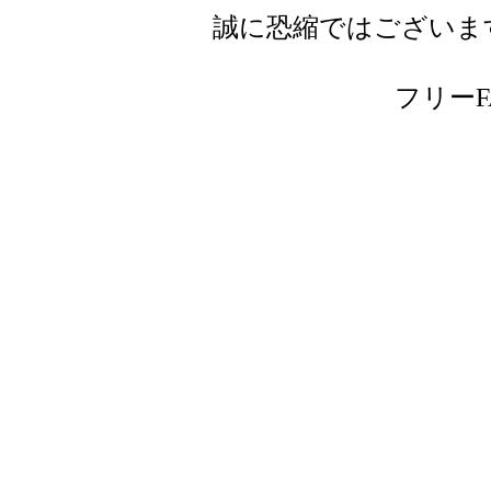
誠に恐縮ではございま
フリーFAX