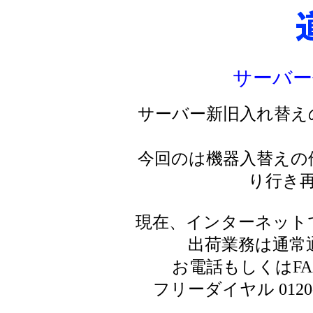
サーバー
サーバー新旧入れ替え
今回のは機器入替えの
り行き
現在、インターネット
出荷業務は通常
お電話もしくはF
フリーダイヤル 0120