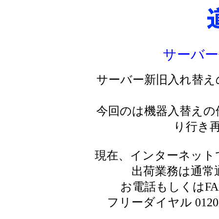
サーバー
サーバー新旧入れ替え
今回のは機器入替えの
り行き
現在、インターネット
出荷業務は通常
お電話もしくはF
フリーダイヤル 0120