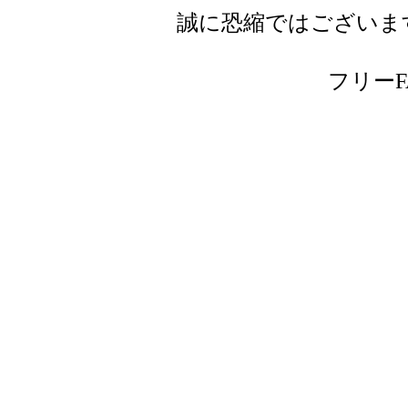
誠に恐縮ではございま
フリーFAX