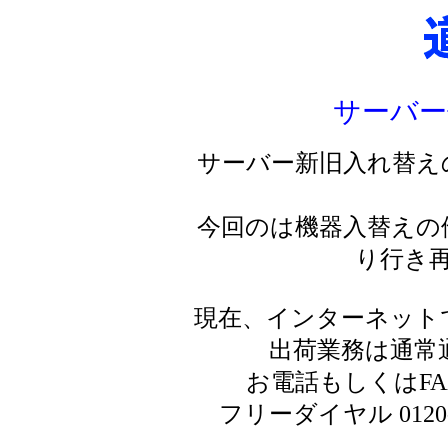
サーバー
サーバー新旧入れ替え
今回のは機器入替えの
り行き
現在、インターネット
出荷業務は通常
お電話もしくはF
フリーダイヤル 0120