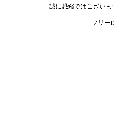
誠に恐縮ではございま
フリーFAX