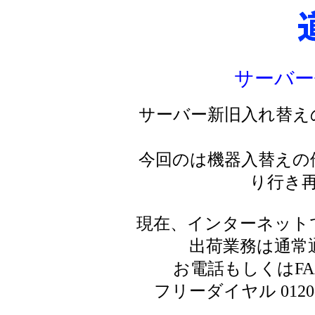
サーバー
サーバー新旧入れ替え
今回のは機器入替えの
り行き
現在、インターネット
出荷業務は通常
お電話もしくはF
フリーダイヤル 0120