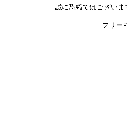
誠に恐縮ではございま
フリーFAX