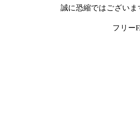
誠に恐縮ではございま
フリーFAX