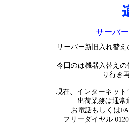
サーバー
サーバー新旧入れ替え
今回のは機器入替えの
り行き
現在、インターネット
出荷業務は通常
お電話もしくはF
フリーダイヤル 0120