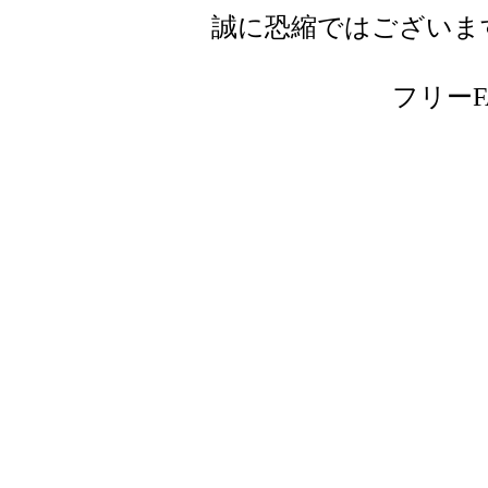
誠に恐縮ではございま
フリーFAX