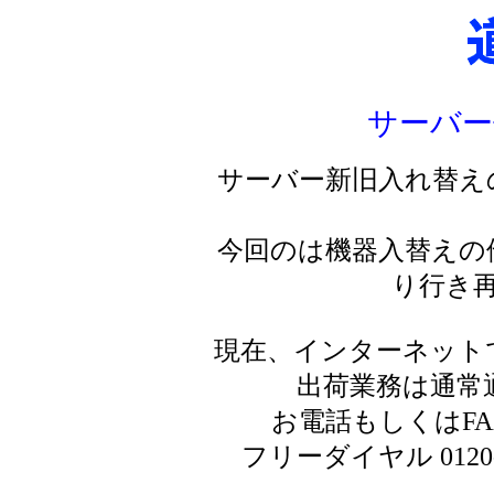
サーバー
サーバー新旧入れ替え
今回のは機器入替えの
り行き
現在、インターネット
出荷業務は通常
お電話もしくはF
フリーダイヤル 0120